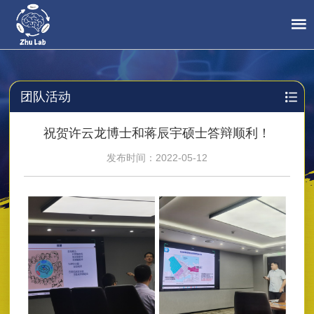
团队活动
祝贺许云龙博士和蒋辰宇硕士答辩顺利！
发布时间：2022-05-12